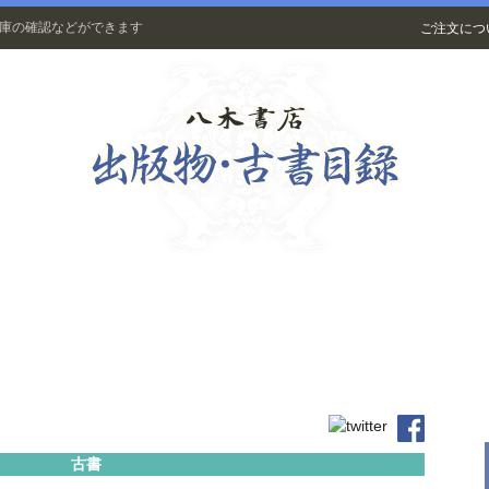
在庫の確認などができます
ご注文につ
古書
古書