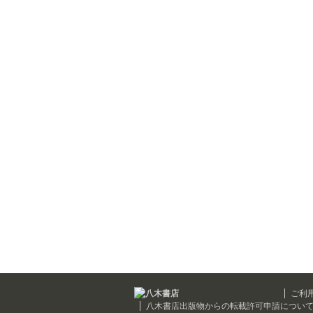
ご利
八木書店出版物からの転載許可申請につい