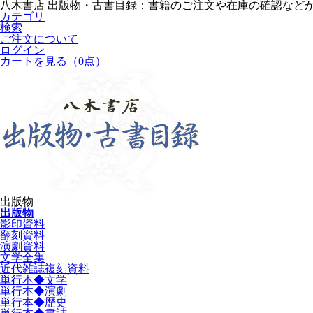
八木書店 出版物・古書目録：書籍のご注文や在庫の確認など
カテゴリ
検索
ご注文について
ログイン
カートを見る
（0点）
出版物
出版物
影印資料
翻刻資料
演劇資料
文学全集
近代雑誌複刻資料
単行本◆文学
単行本◆演劇
単行本◆歴史