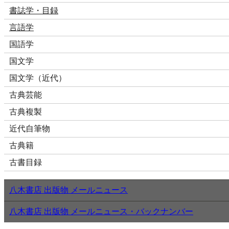
書誌学・目録
言語学
国語学
国文学
国文学（近代）
古典芸能
古典複製
近代自筆物
古典籍
古書目録
八木書店 出版物 メールニュース
八木書店 出版物 メールニュース・バックナンバー