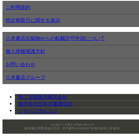
ご利用規約
特定商取引に関する表示
八木書店出版物からの転載許可申請について
個人情報保護方針
お問い合わせ
八木書店グループ
第二出版販売株式会社
株式会社日本古書通信社
ジャパンナレッジ
copyright © 八木書店 All Rights Reserved.
[東京都公安委員会許可済 許可番号301029600799 株式会社八木書店]