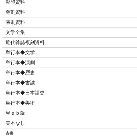
影印資料
翻刻資料
演劇資料
文学全集
近代雑誌複刻資料
単行本◆文学
単行本◆演劇
単行本◆歴史
単行本◆書誌
単行本◆日本語史
単行本◆美術
Ｗｅｂ版
美本なし
古書