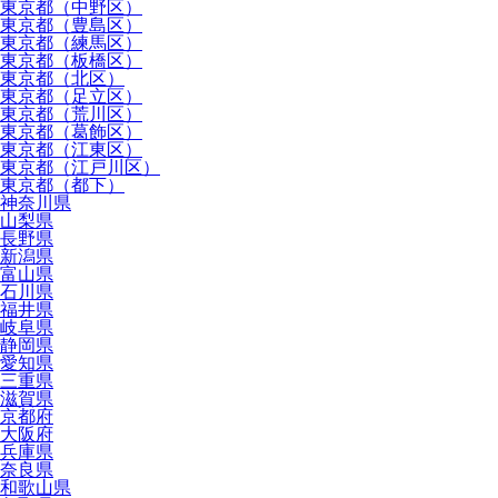
東京都（中野区）
東京都（豊島区）
東京都（練馬区）
東京都（板橋区）
東京都（北区）
東京都（足立区）
東京都（荒川区）
東京都（葛飾区）
東京都（江東区）
東京都（江戸川区）
東京都（都下）
神奈川県
山梨県
長野県
新潟県
富山県
石川県
福井県
岐阜県
静岡県
愛知県
三重県
滋賀県
京都府
大阪府
兵庫県
奈良県
和歌山県