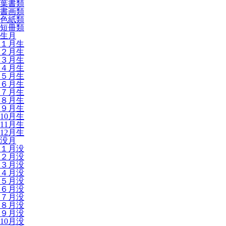
葉書類
書画類
色紙類
短冊類
生月
１月生
２月生
３月生
４月生
５月生
６月生
７月生
８月生
９月生
10月生
11月生
12月生
没月
１月没
２月没
３月没
４月没
５月没
６月没
７月没
８月没
９月没
10月没