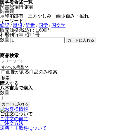
国学者著述一覧
関書院編輯部編
関書院
扉印消跡有 三方少しみ 函少傷み・擦れ
キーワード：
総記
/
思想
/
近世
/
国学
/
国文学
販売価格(税込)：1,600円
和暦刊行年:昭7
1冊
数量
商品検索
画像がある商品のみ検索
購入する
八木書店で購入
数量
ご注文について
ご注文の前に
ご注文方法
送料・手数料について