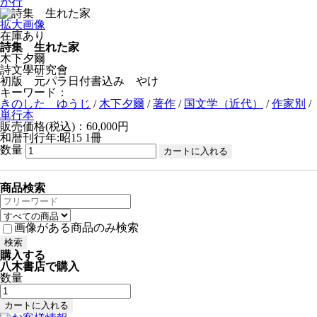
か行
拡大画像
在庫あり
詩集 生れた家
木下夕爾
詩文學研究會
初版 元パラ日付書込み やけ
キーワード：
きのした ゆうじ
/
木下夕爾
/
著作
/
国文学（近代）
/
作家別
/
単行本
販売価格(税込)：60,000円
和暦刊行年:昭15
1冊
数量
商品検索
画像がある商品のみ検索
購入する
八木書店で購入
数量