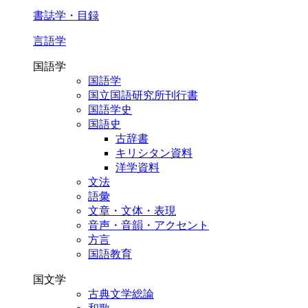
書誌学・目録
言語学
国語学
国語学
国立国語研究所刊行書
国語学史
国語史
古辞書
キリシタン資料
洋学資料
文法
語彙
文章・文体・表現
音声・音韻・アクセント
方言
国語教育
国文学
古典文学総論