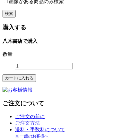
画像がある商品のみ検索
購入する
八木書店で購入
数量
ご注文について
ご注文の前に
ご注文方法
送料・手数料について
※ 一般のお客様へ