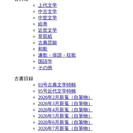
上代文学
中古文学
中世文学
絵巻
近世文学
草双紙
古典芸能
和歌
連歌・俳諧・狂歌
国語学
その他
古書目録
93号古典文学特輯
95号近代文学特輯
2026年2月新蒐（自筆物）
2026年3月新蒐（自筆物）
2026年4月新蒐（自筆物）
2026年5月新蒐（自筆物）
2026年6月新蒐（自筆物）
2026年7月新蒐（自筆物）