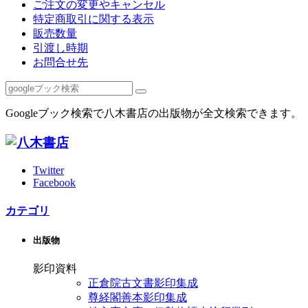
ご注文の変更やキャンセル
特定商取引に関する表示
販売数量
引渡し時期
お問合せ先
Googleブック検索で八木書店の出版物が全文検索できます。
Twitter
Facebook
カテゴリ
出版物
影印資料
正倉院古文書影印集成
尊経閣善本影印集成