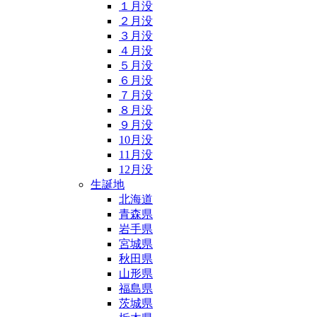
１月没
２月没
３月没
４月没
５月没
６月没
７月没
８月没
９月没
10月没
11月没
12月没
生誕地
北海道
青森県
岩手県
宮城県
秋田県
山形県
福島県
茨城県