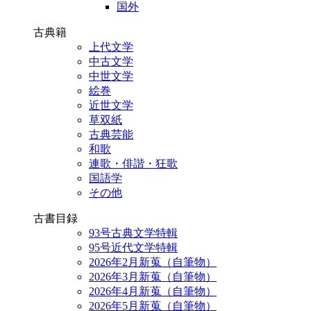
国外
古典籍
上代文学
中古文学
中世文学
絵巻
近世文学
草双紙
古典芸能
和歌
連歌・俳諧・狂歌
国語学
その他
古書目録
93号古典文学特輯
95号近代文学特輯
2026年2月新蒐（自筆物）
2026年3月新蒐（自筆物）
2026年4月新蒐（自筆物）
2026年5月新蒐（自筆物）