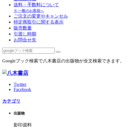
送料・手数料について
※ 一般のお客様へ
ご注文の変更やキャンセル
特定商取引に関する表示
販売数量
引渡し時期
お問合せ先
Googleブック検索で八木書店の出版物が全文検索できます。
Twitter
Facebook
カテゴリ
出版物
影印資料