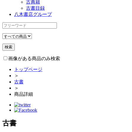
古典籍
古書目録
八木書店グループ
画像がある商品のみ検索
トップページ
＞
古書
＞
商品詳細
古書