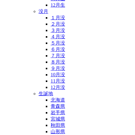
12月生
没月
１月没
２月没
３月没
４月没
５月没
６月没
７月没
８月没
９月没
10月没
11月没
12月没
生誕地
北海道
青森県
岩手県
宮城県
秋田県
山形県