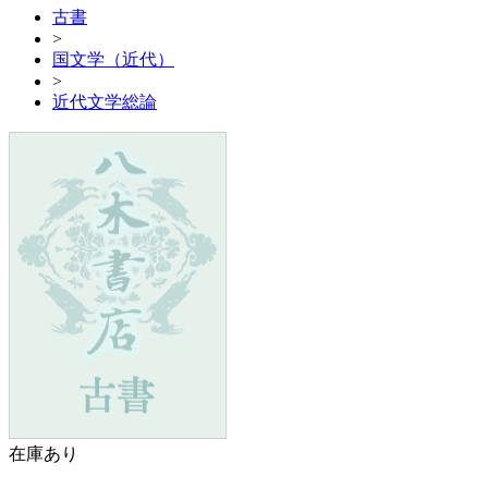
古書
>
国文学（近代）
>
近代文学総論
在庫あり