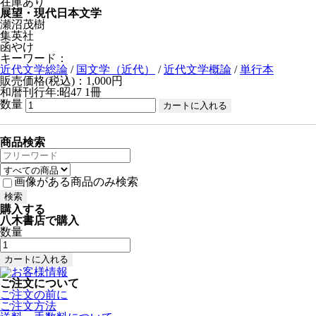
在庫あり
展望・現代日本文学
瀬沼茂樹
集英社
函やけ
キーワード：
近代文学総論
/
国文学（近代）
/
近代文学概論
/
単行本
販売価格(税込)：1,000円
和暦刊行年:昭47
1冊
数量
商品検索
画像がある商品のみ検索
購入する
八木書店で購入
数量
ご注文について
ご注文の前に
ご注文方法