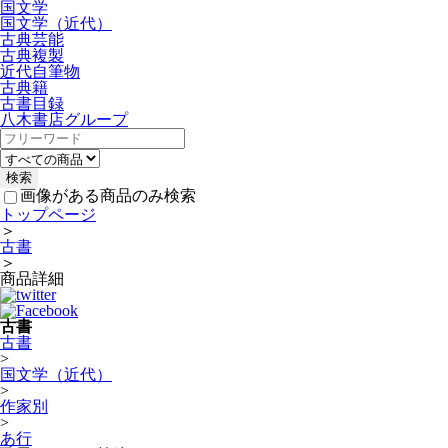
国文学
国文学（近代）
古典芸能
古典複製
近代自筆物
古典籍
古書目録
八木書店グループ
画像がある商品のみ検索
トップページ
＞
古書
＞
商品詳細
古書
古書
>
国文学（近代）
>
作家別
>
あ行