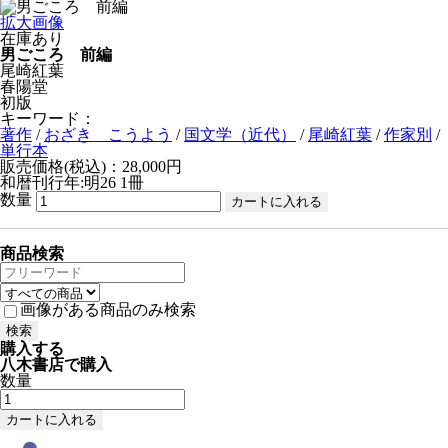
拡大画像
在庫あり
男ごころ 前編
尾崎紅葉
春陽堂
初版
キーワード：
著作
/
おざき こうよう
/
国文学（近代）
/
尾崎紅葉
/
作家別
/
単行本
販売価格(税込)：28,000円
和暦刊行年:明26
1冊
数量
商品検索
画像がある商品のみ検索
購入する
八木書店で購入
数量