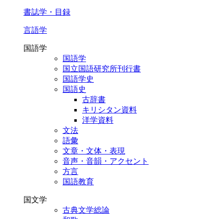
書誌学・目録
言語学
国語学
国語学
国立国語研究所刊行書
国語学史
国語史
古辞書
キリシタン資料
洋学資料
文法
語彙
文章・文体・表現
音声・音韻・アクセント
方言
国語教育
国文学
古典文学総論