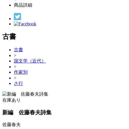
商品詳細
古書
古書
>
国文学（近代）
>
作家別
>
さ行
在庫あり
新編 佐藤春夫詩集
佐藤春夫