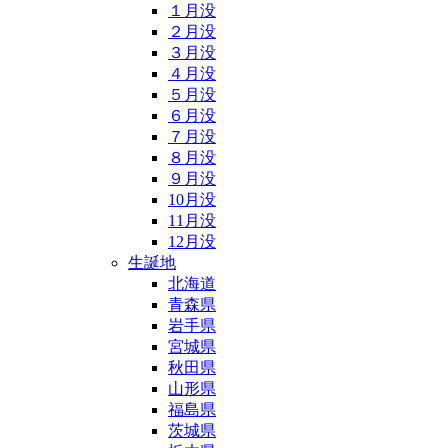
１月没
２月没
３月没
４月没
５月没
６月没
７月没
８月没
９月没
10月没
11月没
12月没
生誕地
北海道
青森県
岩手県
宮城県
秋田県
山形県
福島県
茨城県