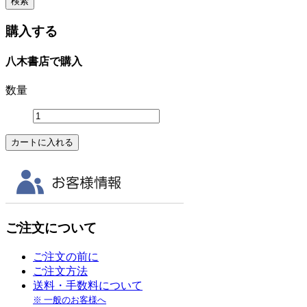
購入する
八木書店で購入
数量
ご注文について
ご注文の前に
ご注文方法
送料・手数料について
※ 一般のお客様へ