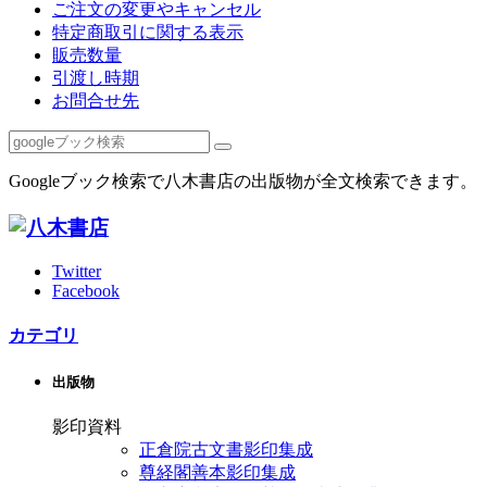
ご注文の変更やキャンセル
特定商取引に関する表示
販売数量
引渡し時期
お問合せ先
Googleブック検索で八木書店の出版物が全文検索できます。
Twitter
Facebook
カテゴリ
出版物
影印資料
正倉院古文書影印集成
尊経閣善本影印集成