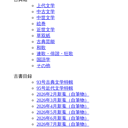
上代文学
中古文学
中世文学
絵巻
近世文学
草双紙
古典芸能
和歌
連歌・俳諧・狂歌
国語学
その他
古書目録
93号古典文学特輯
95号近代文学特輯
2026年2月新蒐（自筆物）
2026年3月新蒐（自筆物）
2026年4月新蒐（自筆物）
2026年5月新蒐（自筆物）
2026年6月新蒐（自筆物）
2026年7月新蒐（自筆物）