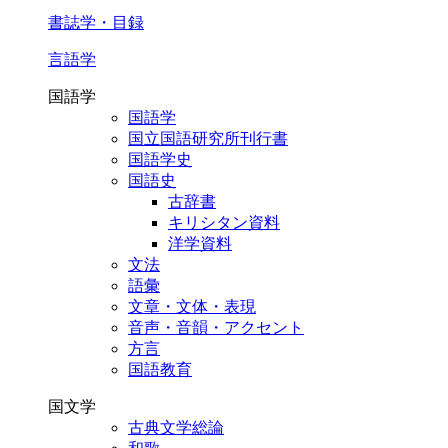
書誌学・目録
言語学
国語学
国語学
国立国語研究所刊行書
国語学史
国語史
古辞書
キリシタン資料
洋学資料
文法
語彙
文章・文体・表現
音声・音韻・アクセント
方言
国語教育
国文学
古典文学総論