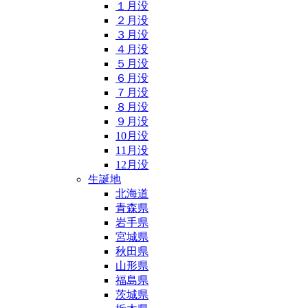
１月没
２月没
３月没
４月没
５月没
６月没
７月没
８月没
９月没
10月没
11月没
12月没
生誕地
北海道
青森県
岩手県
宮城県
秋田県
山形県
福島県
茨城県