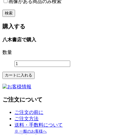
画像がある商品のみ検索
購入する
八木書店で購入
数量
ご注文について
ご注文の前に
ご注文方法
送料・手数料について
※ 一般のお客様へ