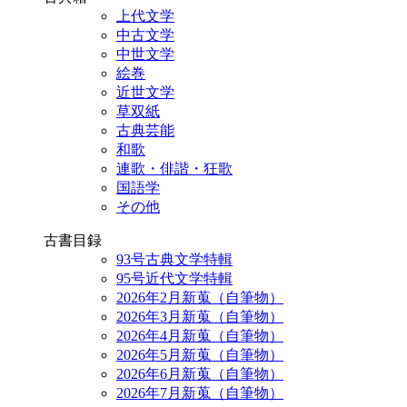
上代文学
中古文学
中世文学
絵巻
近世文学
草双紙
古典芸能
和歌
連歌・俳諧・狂歌
国語学
その他
古書目録
93号古典文学特輯
95号近代文学特輯
2026年2月新蒐（自筆物）
2026年3月新蒐（自筆物）
2026年4月新蒐（自筆物）
2026年5月新蒐（自筆物）
2026年6月新蒐（自筆物）
2026年7月新蒐（自筆物）