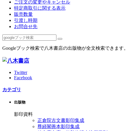
ご注文の変更やキャンセル
特定商取引に関する表示
販売数量
引渡し時期
お問合せ先
Googleブック検索で八木書店の出版物が全文検索できます。
Twitter
Facebook
カテゴリ
出版物
影印資料
正倉院古文書影印集成
尊経閣善本影印集成