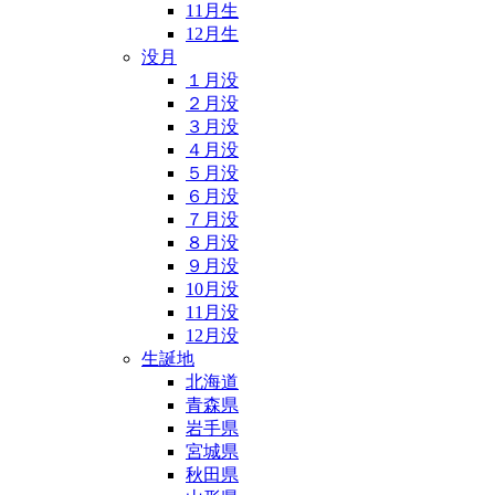
11月生
12月生
没月
１月没
２月没
３月没
４月没
５月没
６月没
７月没
８月没
９月没
10月没
11月没
12月没
生誕地
北海道
青森県
岩手県
宮城県
秋田県