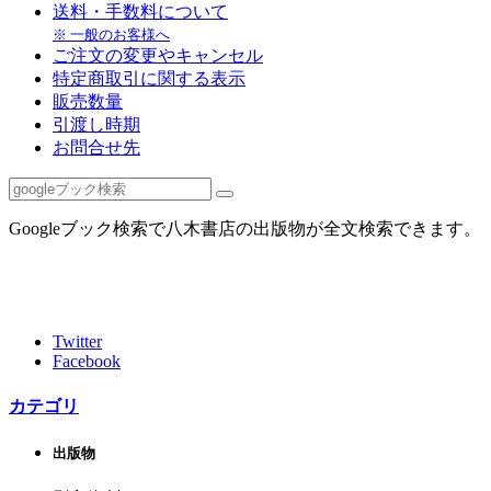
送料・手数料について
※ 一般のお客様へ
ご注文の変更やキャンセル
特定商取引に関する表示
販売数量
引渡し時期
お問合せ先
Googleブック検索で八木書店の出版物が全文検索できます。
Twitter
Facebook
カテゴリ
出版物