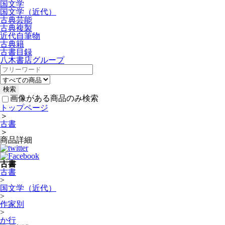
国文学
国文学（近代）
古典芸能
古典複製
近代自筆物
古典籍
古書目録
八木書店グループ
画像がある商品のみ検索
トップページ
＞
古書
＞
商品詳細
古書
古書
>
国文学（近代）
>
作家別
>
か行