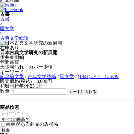
古書
古書
>
国文学
>
古典文学総論
在庫あり
日本古典文学研究の新展開
伊井春樹編
笠間書院
天少埃汚れ カバー少傷
キーワード：
記念論文集
/
古典文学総論
/
国文学
/
(1941)いい、はるき
販売価格(税込)：3,000円
和暦刊行年:平23
1冊
数量
商品検索
画像がある商品のみ検索