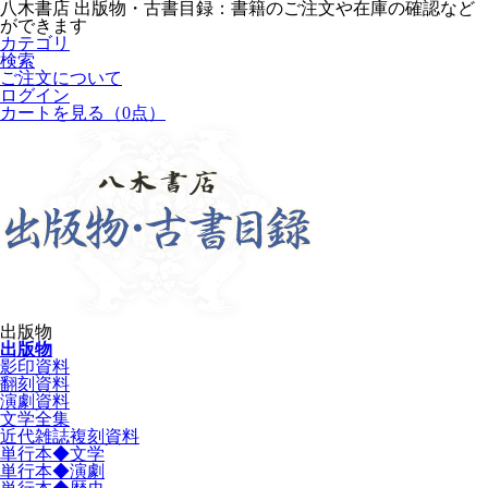
八木書店 出版物・古書目録：書籍のご注文や在庫の確認など
ができます
カテゴリ
検索
ご注文について
ログイン
カートを見る
（0点）
出版物
出版物
影印資料
翻刻資料
演劇資料
文学全集
近代雑誌複刻資料
単行本◆文学
単行本◆演劇