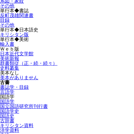
系図・家紋
その他
単行本◆書誌
反町茂雄関連書
目録
その他
単行本◆日本語史
キリシタン版
単行本◆美術
輸入書
Ｗｅｂ版
日本近代文学館
美術新報
群書類従（正・続・続々）
史料纂集
美本なし
美本がありません
古書
書誌学・目録
言語学
国語学
国語学
国立国語研究所刊行書
国語学史
国語史
古辞書
キリシタン資料
洋学資料