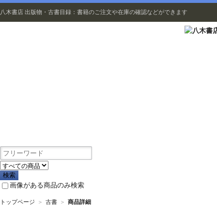
八木書店 出版物・古書目録：書籍のご注文や在庫の確認などができます
出版物
画像がある商品のみ検索
トップページ
＞
古書
＞
商品詳細