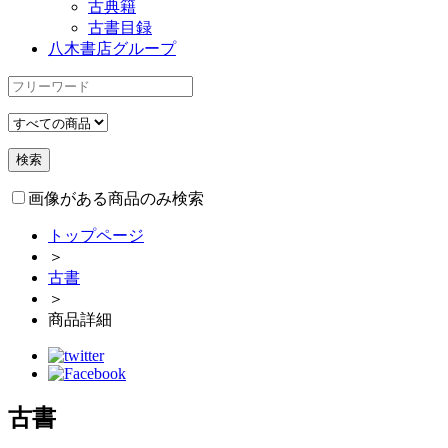
古典籍
古書目録
八木書店グループ
画像がある商品のみ検索
トップページ
＞
古書
＞
商品詳細
古書