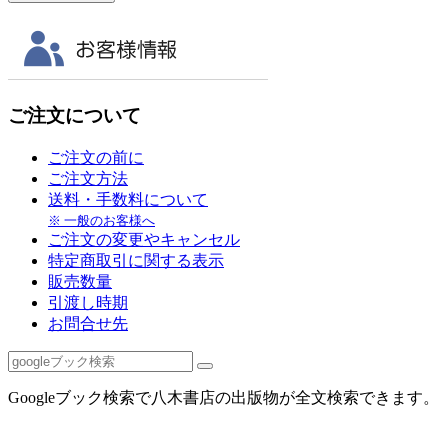
ご注文について
ご注文の前に
ご注文方法
送料・手数料について
※ 一般のお客様へ
ご注文の変更やキャンセル
特定商取引に関する表示
販売数量
引渡し時期
お問合せ先
Googleブック検索で八木書店の出版物が全文検索できます。