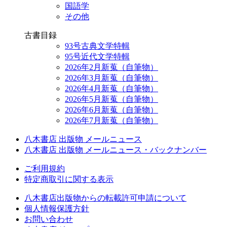
国語学
その他
古書目録
93号古典文学特輯
95号近代文学特輯
2026年2月新蒐（自筆物）
2026年3月新蒐（自筆物）
2026年4月新蒐（自筆物）
2026年5月新蒐（自筆物）
2026年6月新蒐（自筆物）
2026年7月新蒐（自筆物）
八木書店 出版物 メールニュース
八木書店 出版物 メールニュース・バックナンバー
ご利用規約
特定商取引に関する表示
八木書店出版物からの転載許可申請について
個人情報保護方針
お問い合わせ