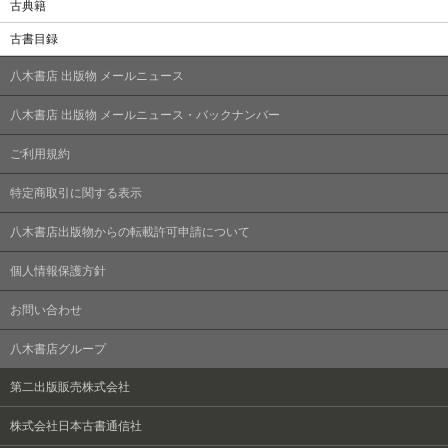
古典籍
古書目録
八木書店 出版物 メールニュース
八木書店 出版物 メールニュース・バックナンバー
ご利用規約
特定商取引に関する表示
八木書店出版物からの転載許可申請について
個人情報保護方針
お問い合わせ
八木書店グループ
第二出版販売株式会社
株式会社日本古書通信社