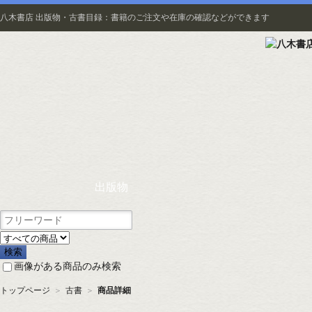
八木書店 出版物・古書目録：書籍のご注文や在庫の確認などができます
出版物
画像がある商品のみ検索
トップページ
＞
古書
＞
商品詳細