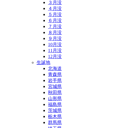
３月没
４月没
５月没
６月没
７月没
８月没
９月没
10月没
11月没
12月没
生誕地
北海道
青森県
岩手県
宮城県
秋田県
山形県
福島県
茨城県
栃木県
群馬県