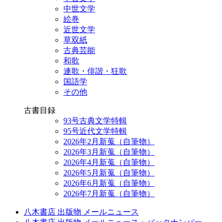
中世文学
絵巻
近世文学
草双紙
古典芸能
和歌
連歌・俳諧・狂歌
国語学
その他
古書目録
93号古典文学特輯
95号近代文学特輯
2026年2月新蒐（自筆物）
2026年3月新蒐（自筆物）
2026年4月新蒐（自筆物）
2026年5月新蒐（自筆物）
2026年6月新蒐（自筆物）
2026年7月新蒐（自筆物）
八木書店 出版物 メールニュース