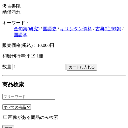
汲古書院
函僅汚れ
キーワード：
金句集(研究)
/
国語史
/
キリシタン資料
/
古典(往来物)
/
国語学
販売価格(税込)：10,000円
和暦刊行年:平19
1冊
数量
商品検索
画像がある商品のみ検索