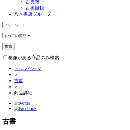
古典籍
古書目録
八木書店グループ
画像がある商品のみ検索
トップページ
＞
古書
＞
商品詳細
古書