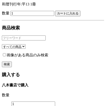
和暦刊行年:平13
1冊
数量
商品検索
画像がある商品のみ検索
購入する
八木書店で購入
数量