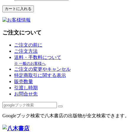
ご注文について
ご注文の前に
ご注文方法
送料・手数料について
※ 一般のお客様へ
ご注文の変更やキャンセル
特定商取引に関する表示
販売数量
引渡し時期
お問合せ先
Googleブック検索で八木書店の出版物が全文検索できます。