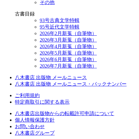
その他
古書目録
93号古典文学特輯
95号近代文学特輯
2026年2月新蒐（自筆物）
2026年3月新蒐（自筆物）
2026年4月新蒐（自筆物）
2026年5月新蒐（自筆物）
2026年6月新蒐（自筆物）
2026年7月新蒐（自筆物）
八木書店 出版物 メールニュース
八木書店 出版物 メールニュース・バックナンバー
ご利用規約
特定商取引に関する表示
八木書店出版物からの転載許可申請について
個人情報保護方針
お問い合わせ
八木書店グループ