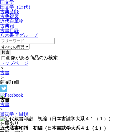
国文学
国文学（近代）
古典芸能
古典複製
近代自筆物
古典籍
古書目録
八木書店グループ
画像がある商品のみ検索
トップページ
＞
古書
＞
商品詳細
古書
古書
>
書誌学・目録
在庫あり
近代蔵書印譜 初編（日本書誌学大系４１（１））