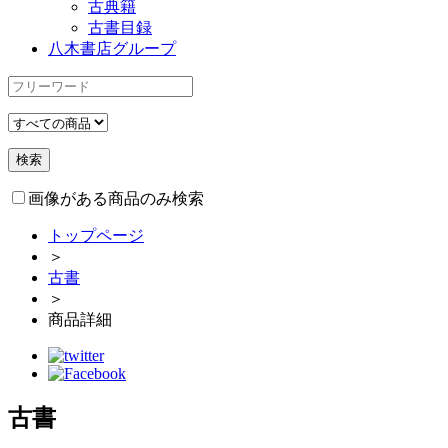
古典籍
古書目録
八木書店グループ
画像がある商品のみ検索
トップページ
＞
古書
＞
商品詳細
古書