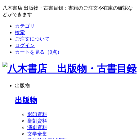
八木書店 出版物・古書目録：書籍のご注文や在庫の確認な
どができます
カテゴリ
検索
ご注文について
ログイン
カートを見る
（0点）
出版物
出版物
影印資料
翻刻資料
演劇資料
文学全集