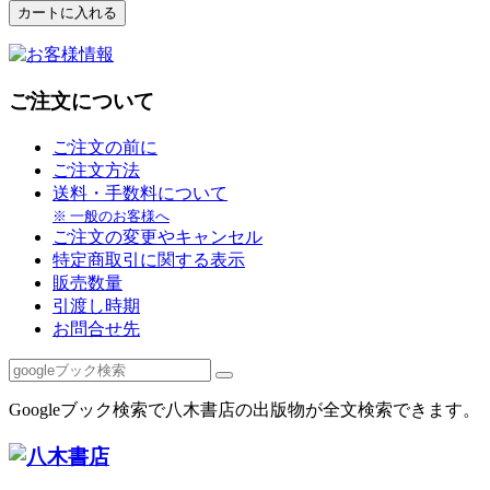
ご注文について
ご注文の前に
ご注文方法
送料・手数料について
※ 一般のお客様へ
ご注文の変更やキャンセル
特定商取引に関する表示
販売数量
引渡し時期
お問合せ先
Googleブック検索で八木書店の出版物が全文検索できます。