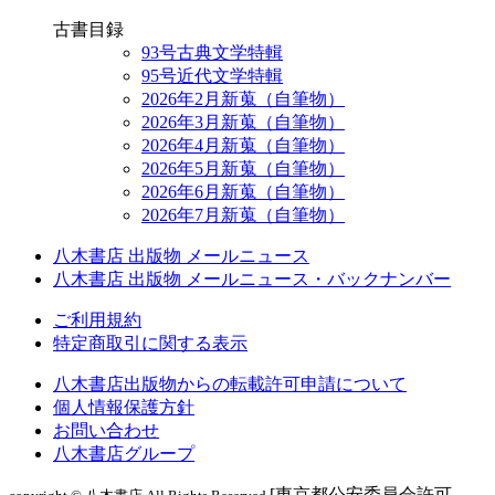
古書目録
93号古典文学特輯
95号近代文学特輯
2026年2月新蒐（自筆物）
2026年3月新蒐（自筆物）
2026年4月新蒐（自筆物）
2026年5月新蒐（自筆物）
2026年6月新蒐（自筆物）
2026年7月新蒐（自筆物）
八木書店 出版物 メールニュース
八木書店 出版物 メールニュース・バックナンバー
ご利用規約
特定商取引に関する表示
八木書店出版物からの転載許可申請について
個人情報保護方針
お問い合わせ
八木書店グループ
[東京都公安委員会許可