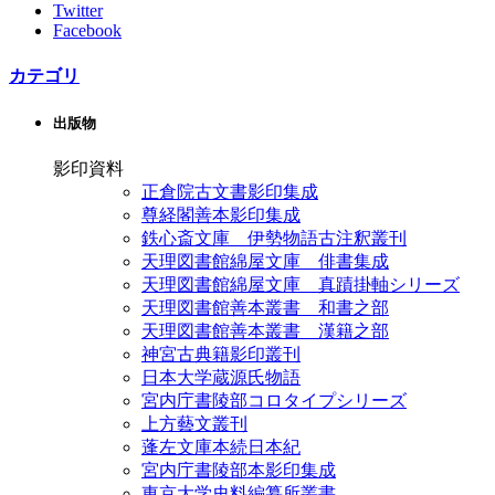
Twitter
Facebook
カテゴリ
出版物
影印資料
正倉院古文書影印集成
尊経閣善本影印集成
鉄心斎文庫 伊勢物語古注釈叢刊
天理図書館綿屋文庫 俳書集成
天理図書館綿屋文庫 真蹟掛軸シリーズ
天理図書館善本叢書 和書之部
天理図書館善本叢書 漢籍之部
神宮古典籍影印叢刊
日本大学蔵源氏物語
宮内庁書陵部コロタイプシリーズ
上方藝文叢刊
蓬左文庫本続日本紀
宮内庁書陵部本影印集成
東京大学史料編纂所叢書