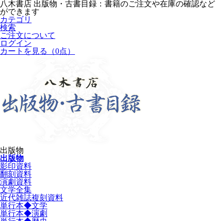
八木書店 出版物・古書目録：書籍のご注文や在庫の確認など
ができます
カテゴリ
検索
ご注文について
ログイン
カートを見る
（0点）
出版物
出版物
影印資料
翻刻資料
演劇資料
文学全集
近代雑誌複刻資料
単行本◆文学
単行本◆演劇