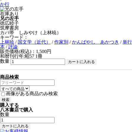
か行
在庫あり
兄の左手
徳広睦子
筑摩書房
カバ帯 しみやけ（上林暁）
キーワード：
上林暁
/
国文学（近代）
/
作家別
/
かんばやし あかつき
/
単行
本
/
評論
販売価格(税込)：1,500円
和暦刊行年:昭57
1冊
数量
商品検索
画像がある商品のみ検索
購入する
八木書店で購入
数量