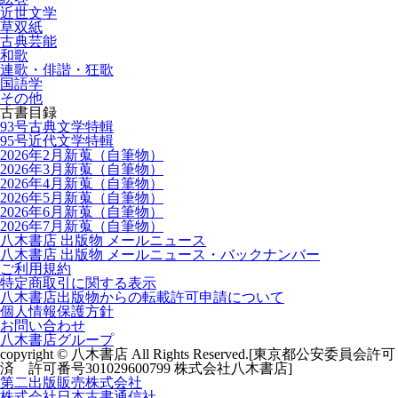
近世文学
草双紙
古典芸能
和歌
連歌・俳諧・狂歌
国語学
その他
古書目録
93号古典文学特輯
95号近代文学特輯
2026年2月新蒐（自筆物）
2026年3月新蒐（自筆物）
2026年4月新蒐（自筆物）
2026年5月新蒐（自筆物）
2026年6月新蒐（自筆物）
2026年7月新蒐（自筆物）
八木書店 出版物 メールニュース
八木書店 出版物 メールニュース・バックナンバー
ご利用規約
特定商取引に関する表示
八木書店出版物からの転載許可申請について
個人情報保護方針
お問い合わせ
八木書店グループ
copyright © 八木書店 All Rights Reserved.
[東京都公安委員会許可
済 許可番号301029600799 株式会社八木書店]
第二出版販売株式会社
株式会社日本古書通信社