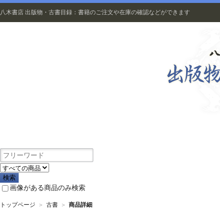
八木書店 出版物・古書目録：書籍のご注文や在庫の確認などができます
出版物
画像がある商品のみ検索
トップページ
＞
古書
＞
商品詳細