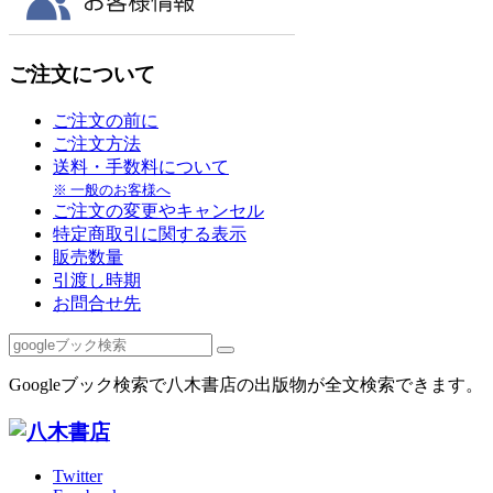
ご注文について
ご注文の前に
ご注文方法
送料・手数料について
※ 一般のお客様へ
ご注文の変更やキャンセル
特定商取引に関する表示
販売数量
引渡し時期
お問合せ先
Googleブック検索で八木書店の出版物が全文検索できます。
Twitter