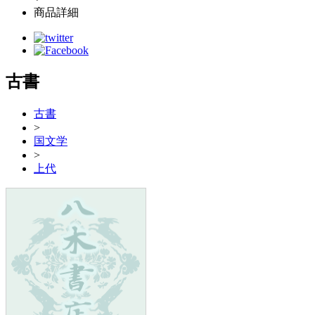
商品詳細
古書
古書
>
国文学
>
上代