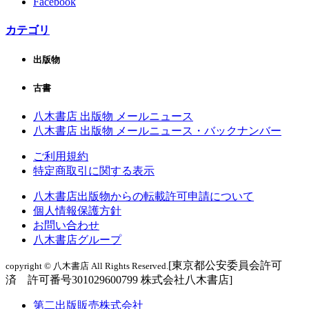
Facebook
カテゴリ
出版物
古書
八木書店 出版物 メールニュース
八木書店 出版物 メールニュース・バックナンバー
ご利用規約
特定商取引に関する表示
八木書店出版物からの転載許可申請について
個人情報保護方針
お問い合わせ
八木書店グループ
[東京都公安委員会許可
copyright © 八木書店 All Rights Reserved.
済 許可番号301029600799 株式会社八木書店]
第二出版販売株式会社