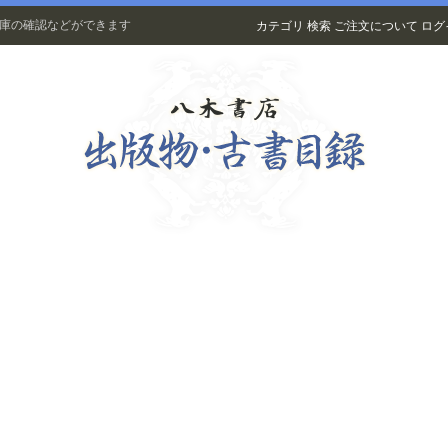
在庫の確認などができます
カテゴリ
検索
ご注文について
ログ
古書