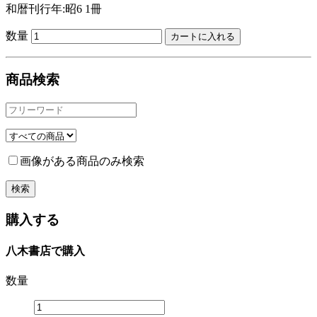
和暦刊行年:昭6
1冊
数量
商品検索
画像がある商品のみ検索
購入する
八木書店で購入
数量