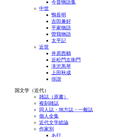
今昔物語集
中世
鴨長明
吉田兼好
平家物語
曽我物語
太平記
近世
井原西鶴
近松門左衛門
滝沢馬琴
上田秋成
俳諧
国文学（近代）
雑誌（原書）
複刻雑誌
同人誌・地方誌・一般誌
個人全集
近代文学総論
作家別
あ行