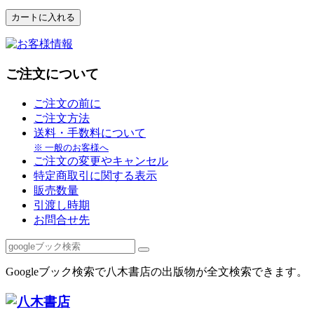
ご注文について
ご注文の前に
ご注文方法
送料・手数料について
※ 一般のお客様へ
ご注文の変更やキャンセル
特定商取引に関する表示
販売数量
引渡し時期
お問合せ先
Googleブック検索で八木書店の出版物が全文検索できます。