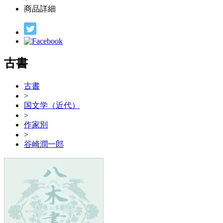
商品詳細
古書
古書
>
国文学（近代）
>
作家別
>
谷崎潤一郎