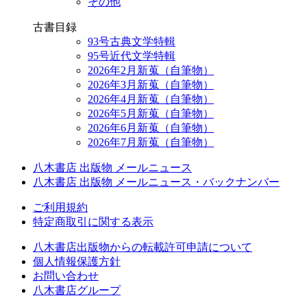
その他
古書目録
93号古典文学特輯
95号近代文学特輯
2026年2月新蒐（自筆物）
2026年3月新蒐（自筆物）
2026年4月新蒐（自筆物）
2026年5月新蒐（自筆物）
2026年6月新蒐（自筆物）
2026年7月新蒐（自筆物）
八木書店 出版物 メールニュース
八木書店 出版物 メールニュース・バックナンバー
ご利用規約
特定商取引に関する表示
八木書店出版物からの転載許可申請について
個人情報保護方針
お問い合わせ
八木書店グループ