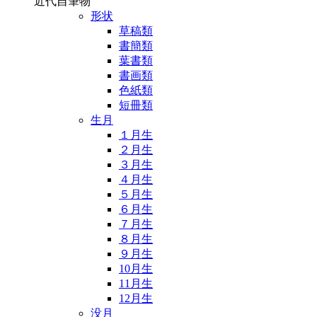
近代自筆物
形状
草稿類
書簡類
葉書類
書画類
色紙類
短冊類
生月
１月生
２月生
３月生
４月生
５月生
６月生
７月生
８月生
９月生
10月生
11月生
12月生
没月