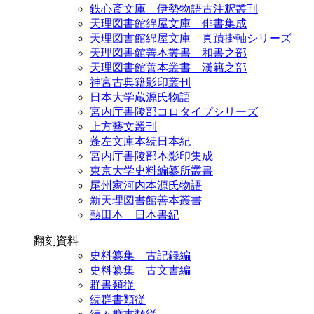
鉄心斎文庫 伊勢物語古注釈叢刊
天理図書館綿屋文庫 俳書集成
天理図書館綿屋文庫 真蹟掛軸シリーズ
天理図書館善本叢書 和書之部
天理図書館善本叢書 漢籍之部
神宮古典籍影印叢刊
日本大学蔵源氏物語
宮内庁書陵部コロタイプシリーズ
上方藝文叢刊
蓬左文庫本続日本紀
宮内庁書陵部本影印集成
東京大学史料編纂所叢書
尾州家河内本源氏物語
新天理図書館善本叢書
熱田本 日本書紀
翻刻資料
史料纂集 古記録編
史料纂集 古文書編
群書類従
続群書類従