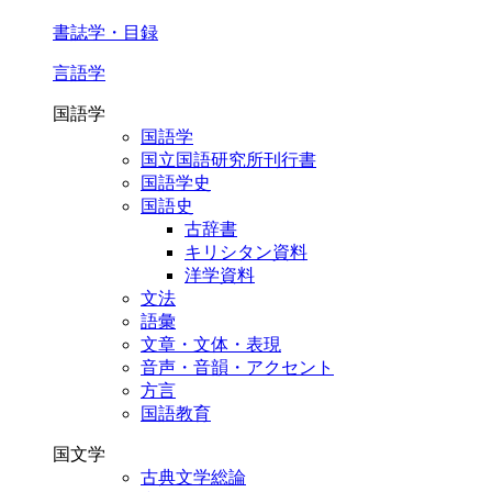
書誌学・目録
言語学
国語学
国語学
国立国語研究所刊行書
国語学史
国語史
古辞書
キリシタン資料
洋学資料
文法
語彙
文章・文体・表現
音声・音韻・アクセント
方言
国語教育
国文学
古典文学総論