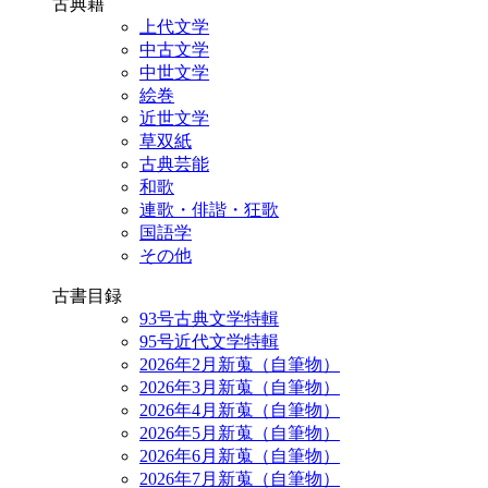
古典籍
上代文学
中古文学
中世文学
絵巻
近世文学
草双紙
古典芸能
和歌
連歌・俳諧・狂歌
国語学
その他
古書目録
93号古典文学特輯
95号近代文学特輯
2026年2月新蒐（自筆物）
2026年3月新蒐（自筆物）
2026年4月新蒐（自筆物）
2026年5月新蒐（自筆物）
2026年6月新蒐（自筆物）
2026年7月新蒐（自筆物）