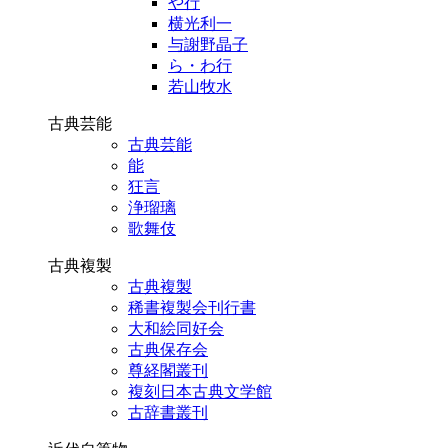
や行
横光利一
与謝野晶子
ら・わ行
若山牧水
古典芸能
古典芸能
能
狂言
浄瑠璃
歌舞伎
古典複製
古典複製
稀書複製会刊行書
大和絵同好会
古典保存会
尊経閣叢刊
複刻日本古典文学館
古辞書叢刊