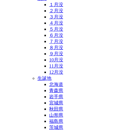
１月没
２月没
３月没
４月没
５月没
６月没
７月没
８月没
９月没
10月没
11月没
12月没
生誕地
北海道
青森県
岩手県
宮城県
秋田県
山形県
福島県
茨城県