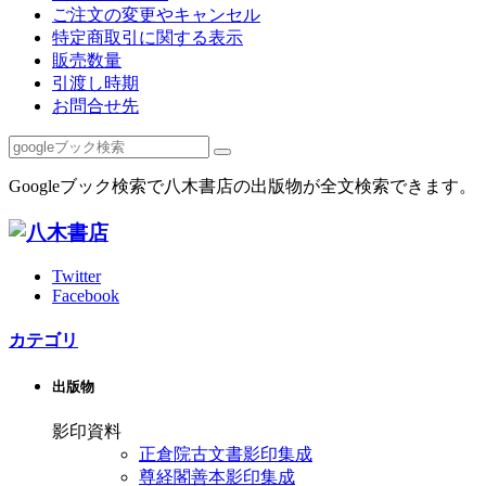
ご注文の変更やキャンセル
特定商取引に関する表示
販売数量
引渡し時期
お問合せ先
Googleブック検索で八木書店の出版物が全文検索できます。
Twitter
Facebook
カテゴリ
出版物
影印資料
正倉院古文書影印集成
尊経閣善本影印集成