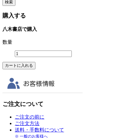
購入する
八木書店で購入
数量
ご注文について
ご注文の前に
ご注文方法
送料・手数料について
※ 一般のお客様へ