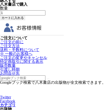
購入する
八木書店で購入
数量
ご注文について
ご注文の前に
ご注文方法
送料・手数料について
※ 一般のお客様へ
ご注文の変更やキャンセル
特定商取引に関する表示
販売数量
引渡し時期
お問合せ先
Googleブック検索で八木書店の出版物が全文検索できます。
Twitter
Facebook
カテゴリ
出版物