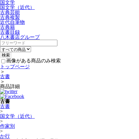
国文学
国文学（近代）
古典芸能
古典複製
近代自筆物
古典籍
古書目録
八木書店グループ
画像がある商品のみ検索
トップページ
＞
古書
＞
商品詳細
古書
古書
>
国文学（近代）
>
作家別
>
か行