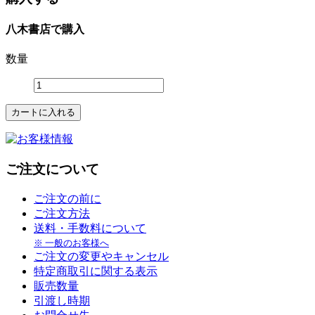
八木書店で購入
数量
ご注文について
ご注文の前に
ご注文方法
送料・手数料について
※ 一般のお客様へ
ご注文の変更やキャンセル
特定商取引に関する表示
販売数量
引渡し時期