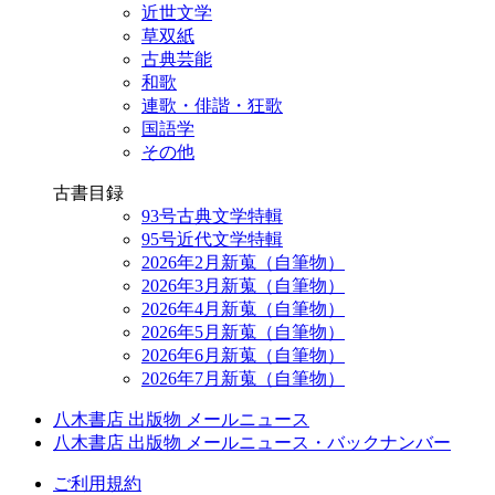
近世文学
草双紙
古典芸能
和歌
連歌・俳諧・狂歌
国語学
その他
古書目録
93号古典文学特輯
95号近代文学特輯
2026年2月新蒐（自筆物）
2026年3月新蒐（自筆物）
2026年4月新蒐（自筆物）
2026年5月新蒐（自筆物）
2026年6月新蒐（自筆物）
2026年7月新蒐（自筆物）
八木書店 出版物 メールニュース
八木書店 出版物 メールニュース・バックナンバー
ご利用規約