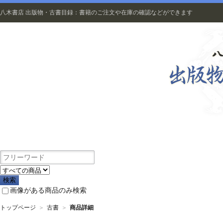
八木書店 出版物・古書目録：書籍のご注文や在庫の確認などができます
出版物
画像がある商品のみ検索
トップページ
＞
古書
＞
商品詳細