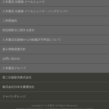
八木書店 出版物 メールニュース
八木書店 出版物 メールニュース・バックナンバー
ご利用規約
特定商取引に関する表示
八木書店出版物からの転載許可申請について
個人情報保護方針
お問い合わせ
八木書店グループ
第二出版販売株式会社
株式会社日本古書通信社
ジャパンナレッジ
copyright © 八木書店 All Rights Reserved.