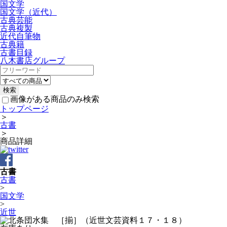
国文学
国文学（近代）
古典芸能
古典複製
近代自筆物
古典籍
古書目録
八木書店グループ
画像がある商品のみ検索
トップページ
＞
古書
＞
商品詳細
古書
古書
>
国文学
>
近世