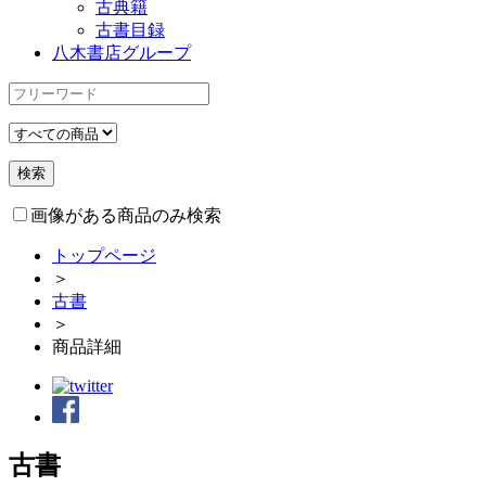
古典籍
古書目録
八木書店グループ
画像がある商品のみ検索
トップページ
＞
古書
＞
商品詳細
古書