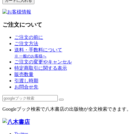
ご注文について
ご注文の前に
ご注文方法
送料・手数料について
※ 一般のお客様へ
ご注文の変更やキャンセル
特定商取引に関する表示
販売数量
引渡し時期
お問合せ先
Googleブック検索で八木書店の出版物が全文検索できます。
Twitter