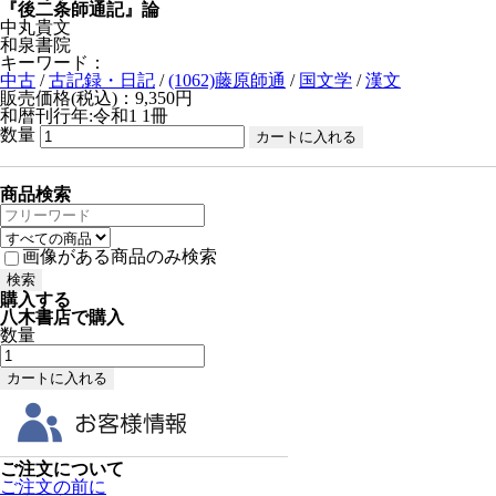
『後二条師通記』論
中丸貴文
和泉書院
キーワード：
中古
/
古記録・日記
/
(1062)藤原師通
/
国文学
/
漢文
販売価格(税込)：9,350円
和暦刊行年:令和1
1冊
数量
商品検索
画像がある商品のみ検索
購入する
八木書店で購入
数量
ご注文について
ご注文の前に