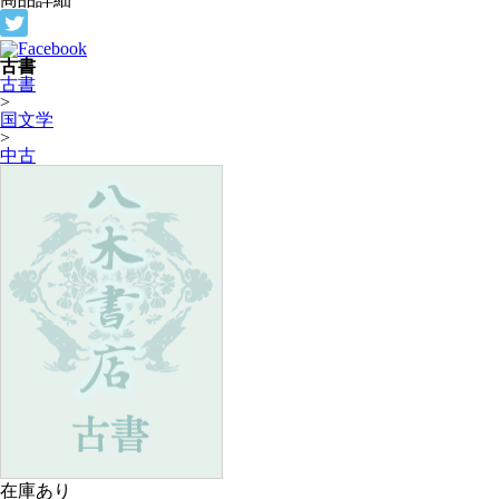
古書
古書
>
国文学
>
中古
在庫あり