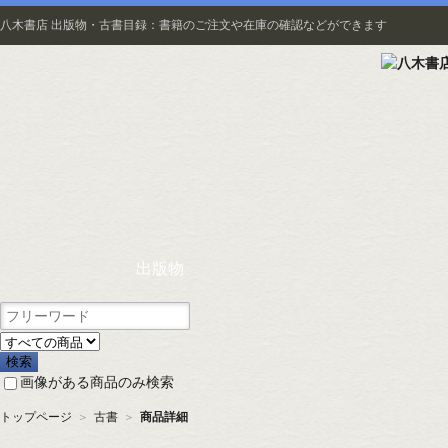
八木書店 出版物・古書目録：書籍のご注文や在庫の確認などができます
出版物
画像がある商品のみ検索
トップページ
＞
古書
＞
商品詳細