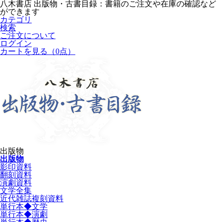
八木書店 出版物・古書目録：書籍のご注文や在庫の確認など
ができます
カテゴリ
検索
ご注文について
ログイン
カートを見る
（0点）
出版物
出版物
影印資料
翻刻資料
演劇資料
文学全集
近代雑誌複刻資料
単行本◆文学
単行本◆演劇