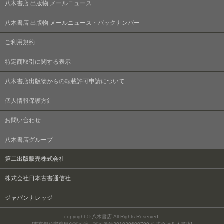
八木書店 出版物 メールニュース
八木書店 出版物 メールニュース・バックナンバー
ご利用規約
特定商取引に関する表示
八木書店出版物からの転載許可申請について
個人情報保護方針
お問い合わせ
八木書店グループ
第二出版販売株式会社
株式会社日本古書通信社
ジャパンナレッジ
copyright © 八木書店 All Rights Reserved.