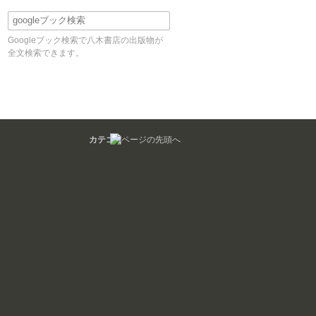
Googleブック検索で八木書店の出版物が
全文検索できます。
カテゴリ