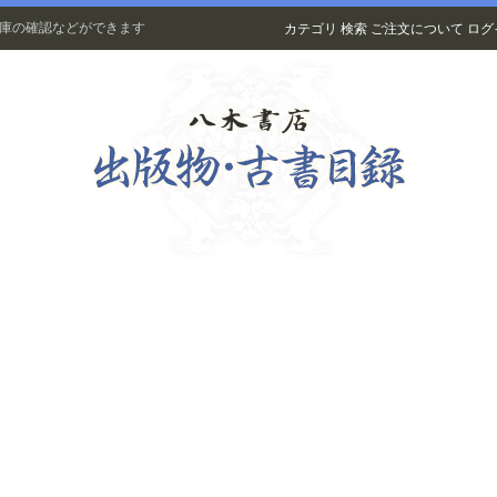
在庫の確認などができます
カテゴリ
検索
ご注文について
ログ
古書