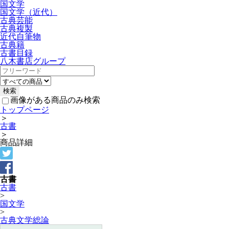
国文学
国文学（近代）
古典芸能
古典複製
近代自筆物
古典籍
古書目録
八木書店グループ
画像がある商品のみ検索
トップページ
＞
古書
＞
商品詳細
古書
古書
>
国文学
>
古典文学総論