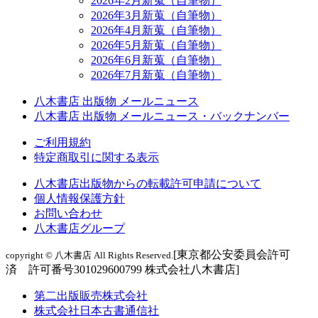
2026年2月新蒐（自筆物）
2026年3月新蒐（自筆物）
2026年4月新蒐（自筆物）
2026年5月新蒐（自筆物）
2026年6月新蒐（自筆物）
2026年7月新蒐（自筆物）
八木書店 出版物 メールニュース
八木書店 出版物 メールニュース・バックナンバー
ご利用規約
特定商取引に関する表示
八木書店出版物からの転載許可申請について
個人情報保護方針
お問い合わせ
八木書店グループ
[東京都公安委員会許可
copyright © 八木書店 All Rights Reserved.
済 許可番号301029600799 株式会社八木書店]
第二出版販売株式会社
株式会社日本古書通信社