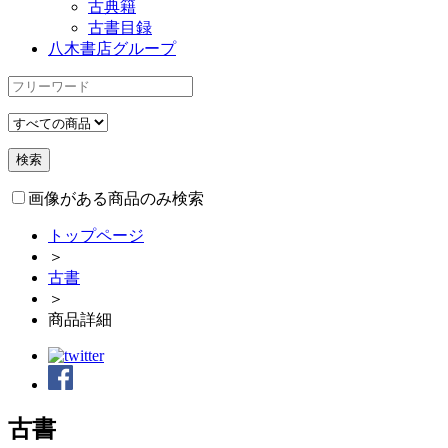
古典籍
古書目録
八木書店グループ
画像がある商品のみ検索
トップページ
＞
古書
＞
商品詳細
古書