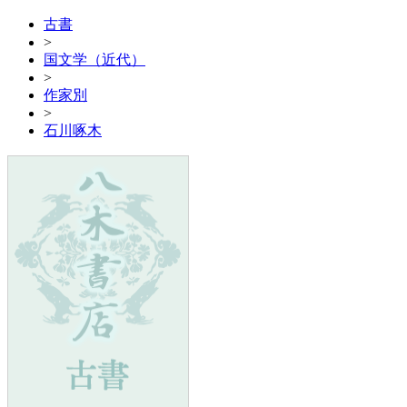
古書
>
国文学（近代）
>
作家別
>
石川啄木