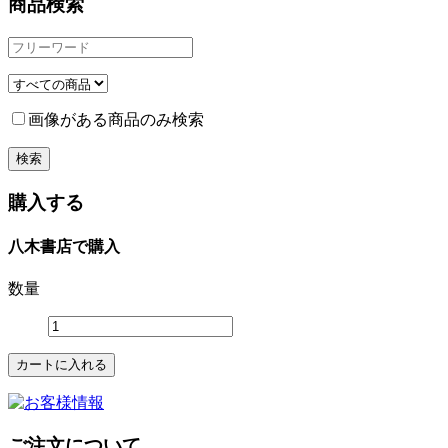
商品検索
画像がある商品のみ検索
購入する
八木書店で購入
数量
ご注文について