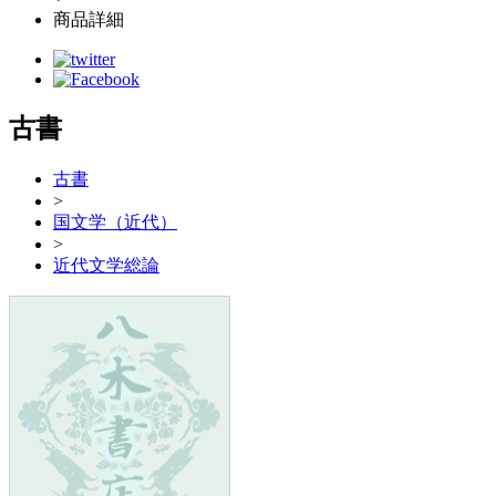
商品詳細
古書
古書
>
国文学（近代）
>
近代文学総論