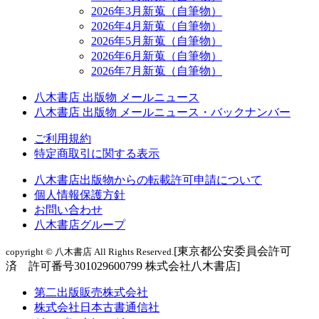
2026年3月新蒐（自筆物）
2026年4月新蒐（自筆物）
2026年5月新蒐（自筆物）
2026年6月新蒐（自筆物）
2026年7月新蒐（自筆物）
八木書店 出版物 メールニュース
八木書店 出版物 メールニュース・バックナンバー
ご利用規約
特定商取引に関する表示
八木書店出版物からの転載許可申請について
個人情報保護方針
お問い合わせ
八木書店グループ
[東京都公安委員会許可
copyright © 八木書店 All Rights Reserved.
済 許可番号301029600799 株式会社八木書店]
第二出版販売株式会社
株式会社日本古書通信社