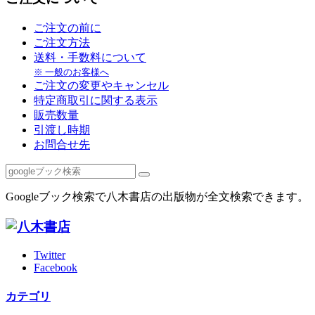
ご注文の前に
ご注文方法
送料・手数料について
※ 一般のお客様へ
ご注文の変更やキャンセル
特定商取引に関する表示
販売数量
引渡し時期
お問合せ先
Googleブック検索で八木書店の出版物が全文検索できます。
Twitter
Facebook
カテゴリ