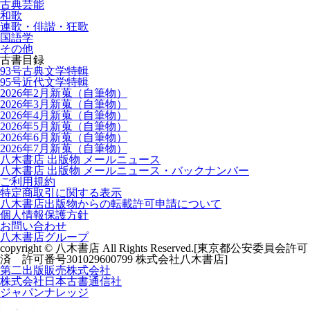
古典芸能
和歌
連歌・俳諧・狂歌
国語学
その他
古書目録
93号古典文学特輯
95号近代文学特輯
2026年2月新蒐（自筆物）
2026年3月新蒐（自筆物）
2026年4月新蒐（自筆物）
2026年5月新蒐（自筆物）
2026年6月新蒐（自筆物）
2026年7月新蒐（自筆物）
八木書店 出版物 メールニュース
八木書店 出版物 メールニュース・バックナンバー
ご利用規約
特定商取引に関する表示
八木書店出版物からの転載許可申請について
個人情報保護方針
お問い合わせ
八木書店グループ
copyright © 八木書店 All Rights Reserved.
[東京都公安委員会許可
済 許可番号301029600799 株式会社八木書店]
第二出版販売株式会社
株式会社日本古書通信社
ジャパンナレッジ