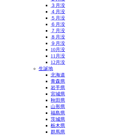
３月没
４月没
５月没
６月没
７月没
８月没
９月没
10月没
11月没
12月没
生誕地
北海道
青森県
岩手県
宮城県
秋田県
山形県
福島県
茨城県
栃木県
群馬県