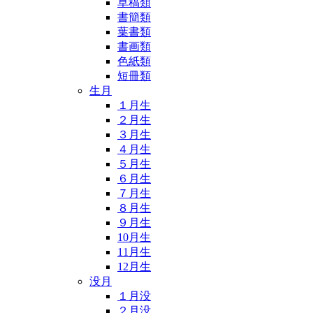
草稿類
書簡類
葉書類
書画類
色紙類
短冊類
生月
１月生
２月生
３月生
４月生
５月生
６月生
７月生
８月生
９月生
10月生
11月生
12月生
没月
１月没
２月没