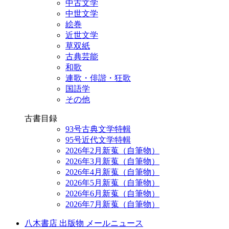
中古文学
中世文学
絵巻
近世文学
草双紙
古典芸能
和歌
連歌・俳諧・狂歌
国語学
その他
古書目録
93号古典文学特輯
95号近代文学特輯
2026年2月新蒐（自筆物）
2026年3月新蒐（自筆物）
2026年4月新蒐（自筆物）
2026年5月新蒐（自筆物）
2026年6月新蒐（自筆物）
2026年7月新蒐（自筆物）
八木書店 出版物 メールニュース