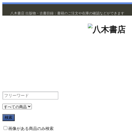
八木書店 出版物・古書目録：書籍のご注文や在庫の確認などができます
出版物
画像がある商品のみ検索