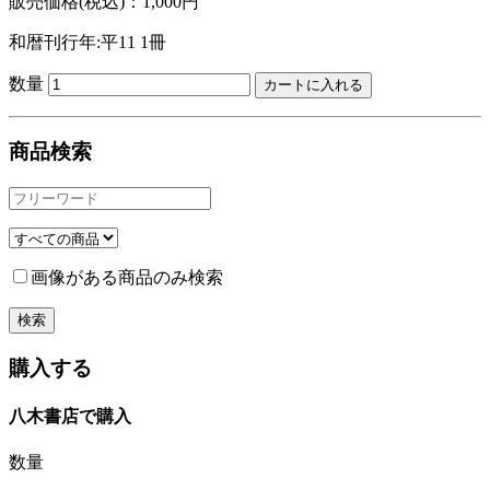
販売価格(税込)：1,000円
和暦刊行年:平11
1冊
数量
商品検索
画像がある商品のみ検索
購入する
八木書店で購入
数量