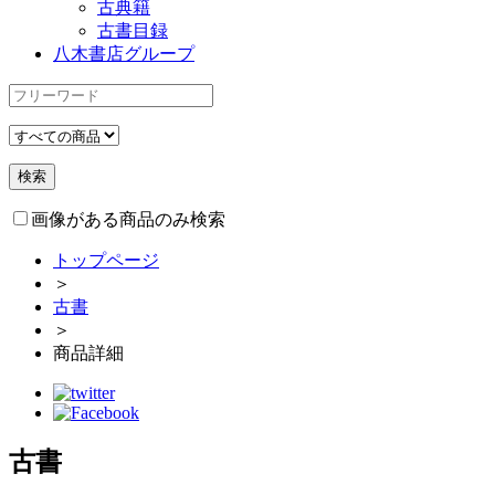
古典籍
古書目録
八木書店グループ
画像がある商品のみ検索
トップページ
＞
古書
＞
商品詳細
古書