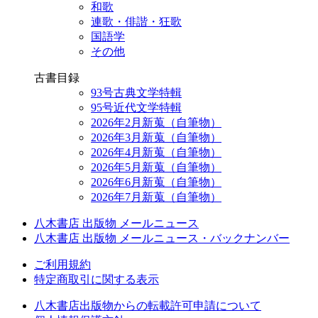
和歌
連歌・俳諧・狂歌
国語学
その他
古書目録
93号古典文学特輯
95号近代文学特輯
2026年2月新蒐（自筆物）
2026年3月新蒐（自筆物）
2026年4月新蒐（自筆物）
2026年5月新蒐（自筆物）
2026年6月新蒐（自筆物）
2026年7月新蒐（自筆物）
八木書店 出版物 メールニュース
八木書店 出版物 メールニュース・バックナンバー
ご利用規約
特定商取引に関する表示
八木書店出版物からの転載許可申請について