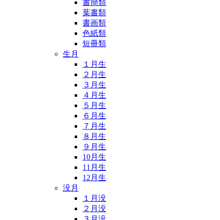
書簡類
葉書類
書画類
色紙類
短冊類
生月
１月生
２月生
３月生
４月生
５月生
６月生
７月生
８月生
９月生
10月生
11月生
12月生
没月
１月没
２月没
３月没