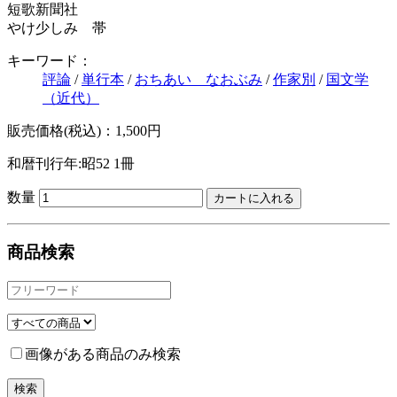
短歌新聞社
やけ少しみ 帯
キーワード：
評論
/
単行本
/
おちあい なおぶみ
/
作家別
/
国文学
（近代）
販売価格(税込)：1,500円
和暦刊行年:昭52
1冊
数量
商品検索
画像がある商品のみ検索