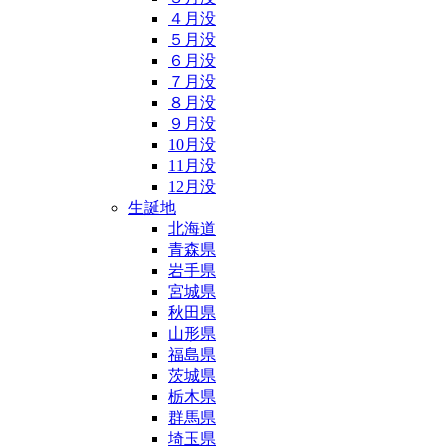
４月没
５月没
６月没
７月没
８月没
９月没
10月没
11月没
12月没
生誕地
北海道
青森県
岩手県
宮城県
秋田県
山形県
福島県
茨城県
栃木県
群馬県
埼玉県