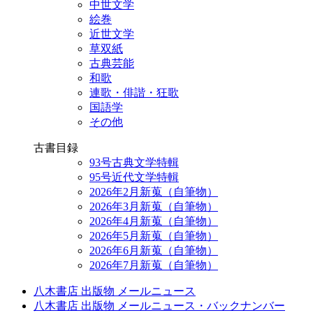
中世文学
絵巻
近世文学
草双紙
古典芸能
和歌
連歌・俳諧・狂歌
国語学
その他
古書目録
93号古典文学特輯
95号近代文学特輯
2026年2月新蒐（自筆物）
2026年3月新蒐（自筆物）
2026年4月新蒐（自筆物）
2026年5月新蒐（自筆物）
2026年6月新蒐（自筆物）
2026年7月新蒐（自筆物）
八木書店 出版物 メールニュース
八木書店 出版物 メールニュース・バックナンバー